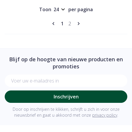
Toon
per pagina
Pagina's
U lees momenteel pagina
Pagina
1
2
Blijf op de hoogte van nieuwe producten en
promoties
E-mail adres
Inschrijven
Door op inschrijven te klikken, schrijft u zich in voor onze
nieuwsbrief en gaat u akkoord met onze
privacy policy
.