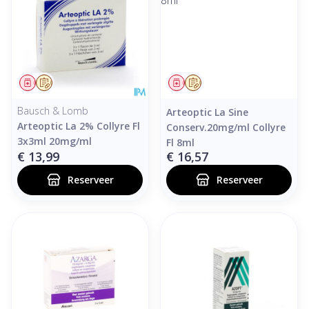
Geneesmiddel
Op voorschrift
Geneesmiddel
Op voorschrift
Bausch & Lomb
Arteoptic La Sine
Arteoptic La 2% Collyre Fl
Conserv.20mg/ml Collyre
3x3ml 20mg/ml
Fl 8ml
€ 13,99
€ 16,57
Reserveer
Reserveer