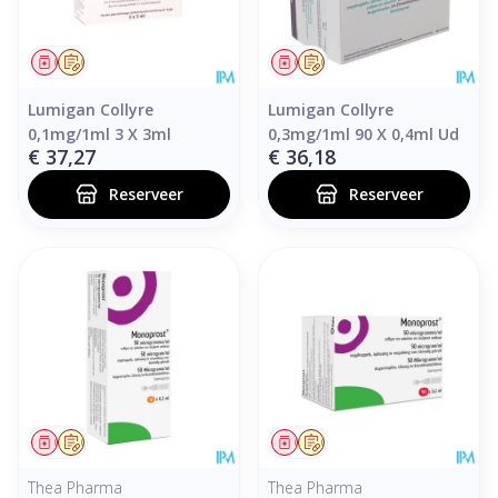
Geneesmiddel
Op voorschrift
Geneesmiddel
Op voorschrift
Lumigan Collyre
Lumigan Collyre
0,1mg/1ml 3 X 3ml
0,3mg/1ml 90 X 0,4ml Ud
€ 37,27
€ 36,18
Reserveer
Reserveer
Geneesmiddel
Op voorschrift
Geneesmiddel
Op voorschrift
Thea Pharma
Thea Pharma