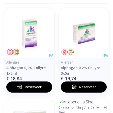
Geneesmiddel
Op voorschrift
Geneesmiddel
Op voorschrift
Allergan
Allergan
Alphagan 0,2% Collyre
Alphagan 0,2% Collyre
1x5ml
3x5ml
€ 18,84
€ 19,74
Reserveer
Reserveer