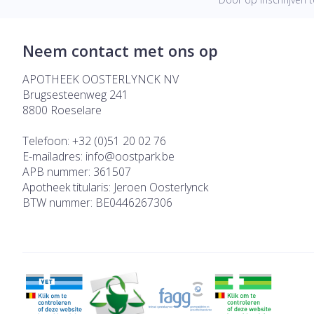
Neem contact met ons op
APOTHEEK OOSTERLYNCK NV
Brugsesteenweg 241
8800
Roeselare
Telefoon:
+32 (0)51 20 02 76
E-mailadres:
info@
oostpark.be
APB nummer:
361507
Apotheek titularis:
Jeroen Oosterlynck
BTW nummer:
BE0446267306