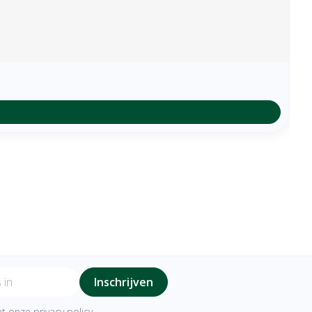
Inschrijven
met onze
privacy policy
.