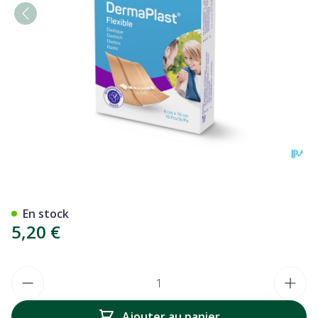
Dp Flexible 6x10cm 10 P/s
En stock
5,20 €
Quantité
Ajouter au panier