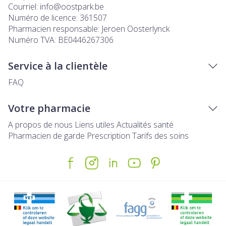
Courriel:
info@
oostpark.be
Numéro de licence:
361507
Pharmacien responsable:
Jeroen Oosterlynck
Numéro TVA:
BE0446267306
Service à la clientèle
FAQ
Votre pharmacie
A propos de nous
Liens utiles
Actualités santé
Pharmacien de garde
Prescription
Tarifs des soins