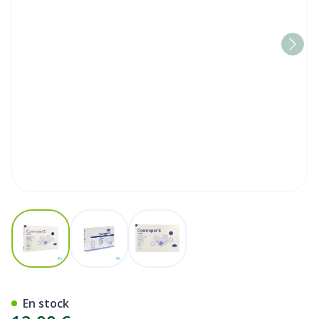
View larger image
View larger image
View larger image
Cosmopor E Latexfree 15x9
En stock