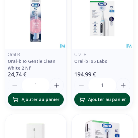
Oral B
Oral B
Oral-b Io Gentle Clean
Oral-b Io5 Labo
White 2 Nf
24,74 €
194,99 €
Quantité
Quantité
Ajouter au panier
Ajouter au panier