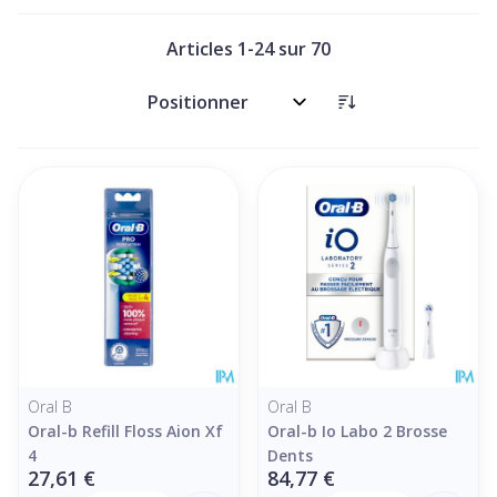
Articles
1
-
24
sur
70
Trier par:
Oral B
Oral B
Oral-b Refill Floss Aion Xf
Oral-b Io Labo 2 Brosse
4
Dents
27,61 €
84,77 €