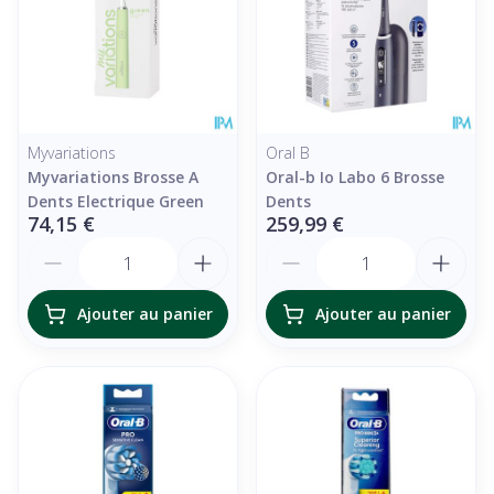
Myvariations
Oral B
Myvariations Brosse A
Oral-b Io Labo 6 Brosse
Dents Electrique Green
Dents
74,15 €
259,99 €
Quantité
Quantité
Ajouter au panier
Ajouter au panier