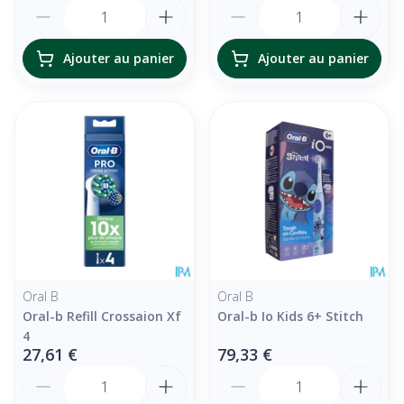
Quantité
Quantité
Ajouter au panier
Ajouter au panier
Oral B
Oral B
Oral-b Refill Crossaion Xf
Oral-b Io Kids 6+ Stitch
4
27,61 €
79,33 €
Quantité
Quantité