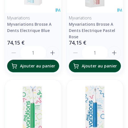
Myvariations
Myvariations
Myvariations Brosse A
Myvariations Brosse A
Dents Electrique Blue
Dents Electrique Pastel
Rose
74,15 €
74,15 €
Quantité
Quantité
Ajouter au panier
Ajouter au panier