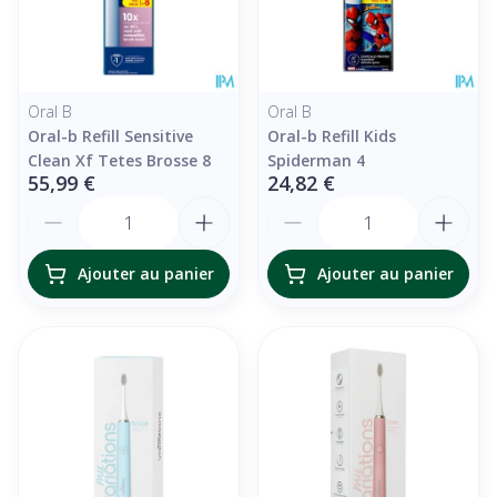
Oral B
Oral B
Oral-b Refill Sensitive
Oral-b Refill Kids
Clean Xf Tetes Brosse 8
Spiderman 4
55,99 €
24,82 €
Quantité
Quantité
Ajouter au panier
Ajouter au panier