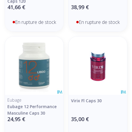
Caps 120
41,66 €
38,99 €
En rupture de stock
En rupture de stock
Eubage
Virix Fl Caps 30
Eubage 12 Performance
Masculine Caps 30
24,95 €
35,00 €