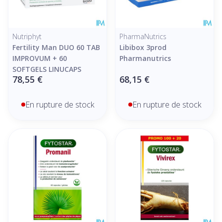
Nutriphyt
PharmaNutrics
Fertility Man DUO 60 TAB
Libibox 3prod
IMPROVUM + 60
Pharmanutrics
SOFTGELS LINUCAPS
78,55 €
68,15 €
En rupture de stock
En rupture de stock