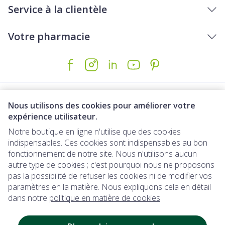
Service à la clientèle
Votre pharmacie
Nous utilisons des cookies pour améliorer votre
expérience utilisateur.
Notre boutique en ligne n'utilise que des cookies
indispensables. Ces cookies sont indispensables au bon
Liens légaux
fonctionnement de notre site. Nous n'utilisons aucun
autre type de cookies ; c'est pourquoi nous ne proposons
pas la possibilité de refuser les cookies ni de modifier vos
paramètres en la matière. Nous expliquons cela en détail
dans notre
politique en matière de cookies
Disponible immédiatement : à retirer 
Disponible immédiatement :
à retirer dir