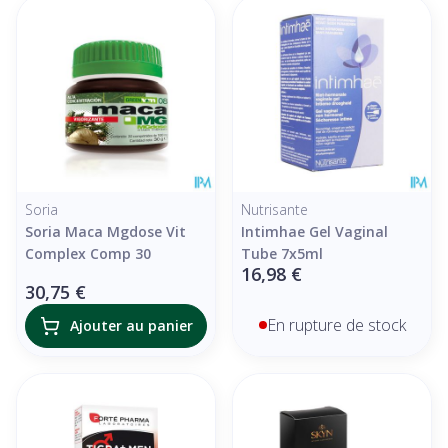
Soria
Nutrisante
Soria Maca Mgdose Vit
Intimhae Gel Vaginal
Complex Comp 30
Tube 7x5ml
16,98 €
30,75 €
En rupture de stock
Ajouter au panier