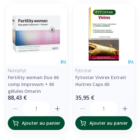
Nutriphyt
Fytostar
Fertility woman Duo 60
Fytostar Vivirex Extrait
comp Improvum + 60
Huitres Caps 60
gélules Omarin
88,43 €
35,95 €
Quantité
Quantité
Ajouter au panier
Ajouter au panier