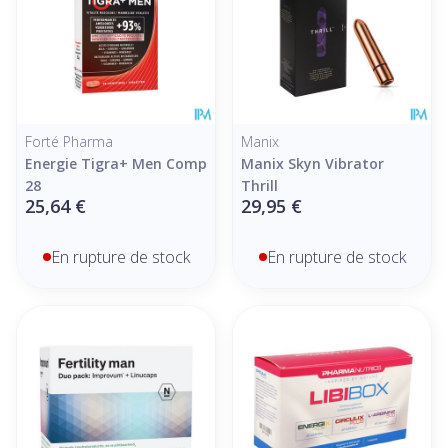
Forté Pharma
Manix
Energie Tigra+ Men Comp
Manix Skyn Vibrator
28
Thrill
25,64 €
29,95 €
En rupture de stock
En rupture de stock