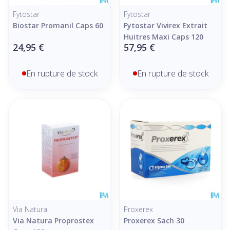
Fytostar
Fytostar
Biostar Promanil Caps 60
Fytostar Vivirex Extrait
Huitres Maxi Caps 120
24,95 €
57,95 €
En rupture de stock
En rupture de stock
Via Natura
Proxerex
Via Natura Proprostex
Proxerex Sach 30