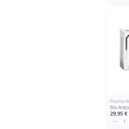
Pharma N
Bio-Anti
29,95 €
Quantit