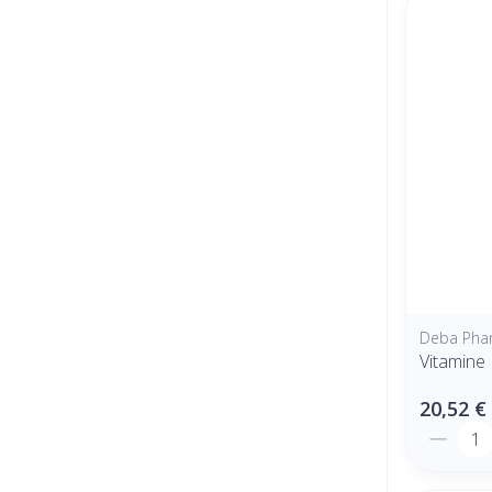
Deba Pha
Vitamine
20,52 €
Quantit