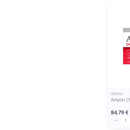
Arterin
Arterin 
84,79 €
Quantit