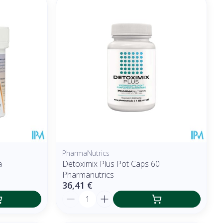
PharmaNutrics
a
Detoximix Plus Pot Caps 60
Pharmanutrics
36,41 €
Quantité