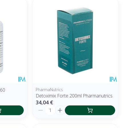
 60
PharmaNutrics
Detoximix Forte 200ml Pharmanutrics
34,04 €
Quantité