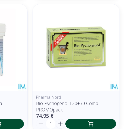
Pharma Nord
a
Bio-Pycnogenol 120+30 Comp
PROMOpack
74,95 €
Quantité