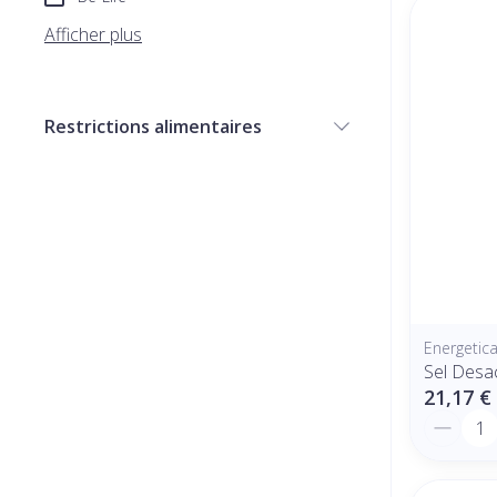
Afficher plus
Restrictions alimentaires
filter
Energetic
Sel Desac
21,17 €
Quantit