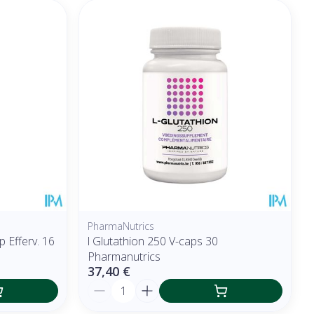
PharmaNutrics
 Efferv. 16
l Glutathion 250 V-caps 30
Pharmanutrics
37,40 €
Quantité