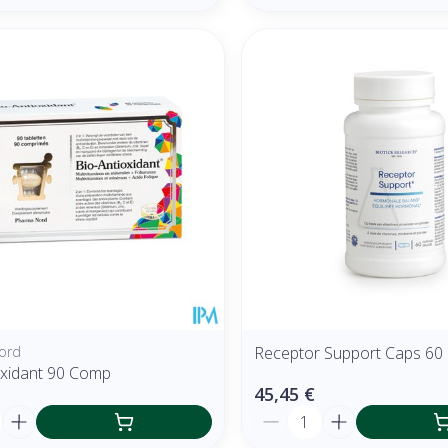
ord
Receptor Support Caps 60
oxidant 90 Comp
45,45 €
é
Quantité