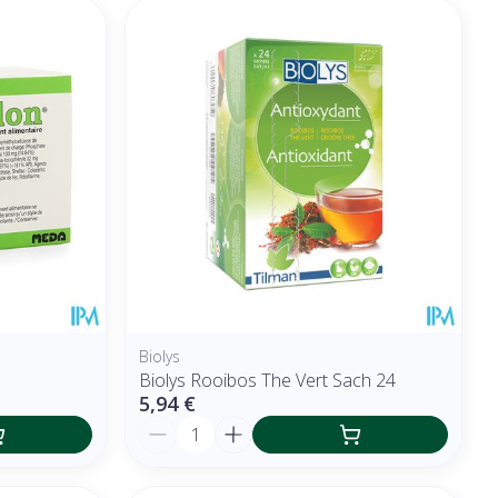
Biolys
Biolys Rooibos The Vert Sach 24
5,94 €
Quantité