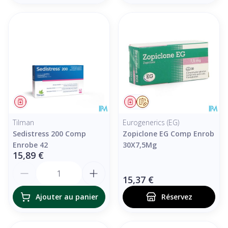
Médicament
Médicament
Sur prescription
Tilman
Eurogenerics (EG)
Sedistress 200 Comp
Zopiclone EG Comp Enrob
Enrobe 42
30X7,5Mg
15,89 €
Quantité
15,37 €
Ajouter au panier
Réservez