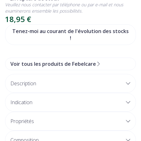
Veuillez nous contacter par téléphone ou par e-mail et nous
examinerons ensemble les possibilités.
18,95 €
Tenez-moi au courant de l'évolution des stocks
!
Voir tous les produits de Febelcare
Description
Indication
Propriétés
Composition