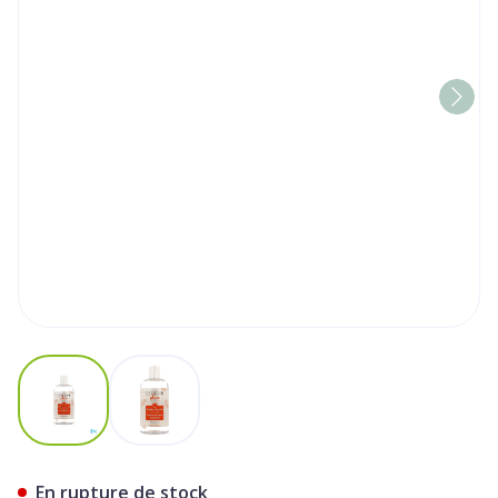
View larger image
View larger image
Febelcare Skincare Eau Mice
En rupture de stock