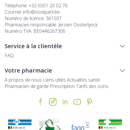
Téléphone:
+32 (0)51 20 02 76
Courriel:
info@
oostpark.be
Numéro de licence:
361507
Pharmacien responsable:
Jeroen Oosterlynck
Numéro TVA:
BE0446267306
Service à la clientèle
FAQ
Votre pharmacie
A propos de nous
Liens utiles
Actualités santé
Pharmacien de garde
Prescription
Tarifs des soins