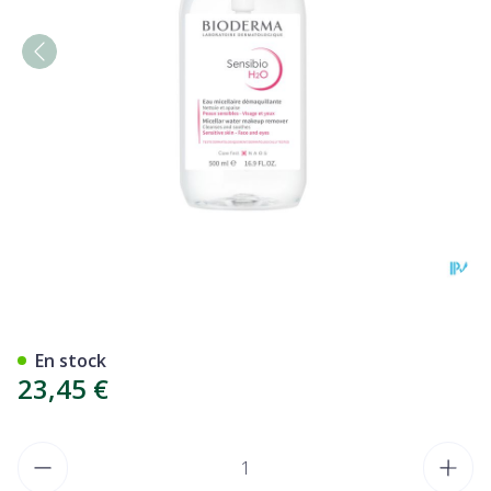
Bioderma Sensibio H2o Sol 
En stock
23,45 €
Quantité