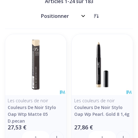
Articles
1
-
24
sur
183
Trier par:
Les couleurs de noir
Les couleurs de noir
Couleurs De Noir Stylo
Couleurs De Noir Stylo
Oap Wtp Matte 05
Oap Wp Pearl. Gold 8 1,4g
D.pecan
27,53 €
27,86 €
Quantité
Quantité