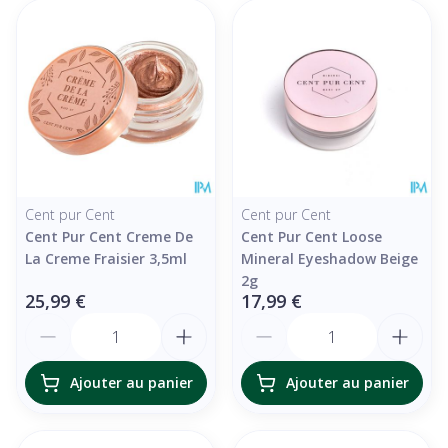
Cent pur Cent
Cent pur Cent
Cent Pur Cent Creme De
Cent Pur Cent Loose
La Creme Fraisier 3,5ml
Mineral Eyeshadow Beige
2g
25,99 €
17,99 €
Quantité
Quantité
Ajouter au panier
Ajouter au panier