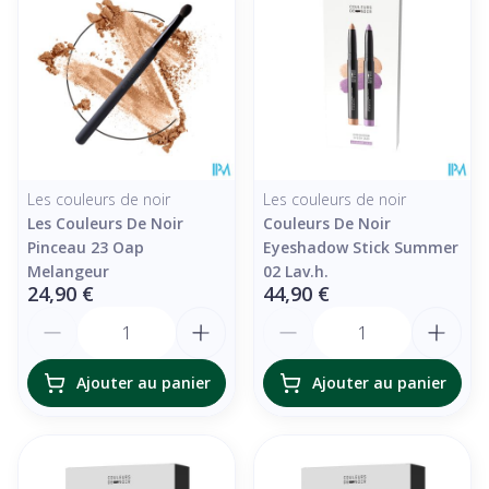
Les couleurs de noir
Les couleurs de noir
Les Couleurs De Noir
Couleurs De Noir
Pinceau 23 Oap
Eyeshadow Stick Summer
Melangeur
02 Lav.h.
24,90 €
44,90 €
Quantité
Quantité
Ajouter au panier
Ajouter au panier