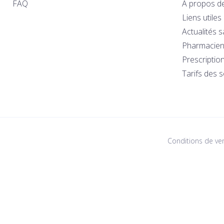
FAQ
A propos d
Liens utiles
Actualités 
Pharmacien
Prescriptio
Tarifs des 
Conditions de ve