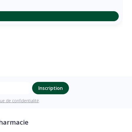
Inscription
que de confidentialité
.
pharmacie