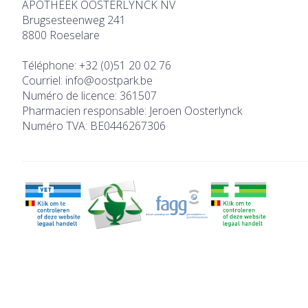
APOTHEEK OOSTERLYNCK NV
Brugsesteenweg 241
8800
Roeselare
Téléphone:
+32 (0)51 20 02 76
Courriel:
info@
oostpark.be
Numéro de licence:
361507
Pharmacien responsable:
Jeroen Oosterlynck
Numéro TVA:
BE0446267306