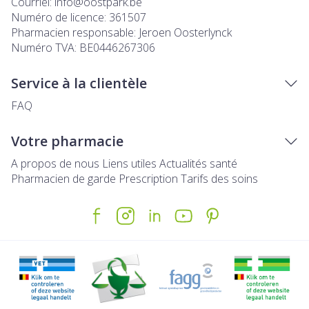
Courriel:
info@
oostpark.be
Numéro de licence:
361507
Pharmacien responsable:
Jeroen Oosterlynck
Numéro TVA:
BE0446267306
Service à la clientèle
FAQ
Votre pharmacie
A propos de nous
Liens utiles
Actualités santé
Pharmacien de garde
Prescription
Tarifs des soins