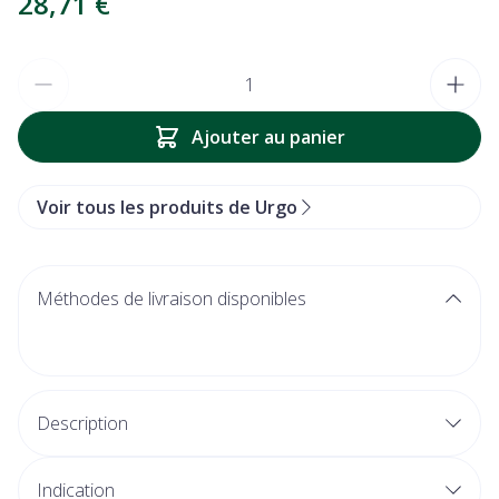
28,71 €
Quantité
Ajouter au panier
Voir tous les produits de Urgo
Méthodes de livraison disponibles
Description
est
prêt à l'emploi
Indication
éliminer chez soi les