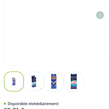
View larger image
View larger image
View larger image
View larger image
Urgo Verrues Cryotherapie 
Disponible immédiatement