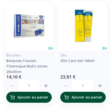
Biosynex
Silix
Biosynex Coussin
Silix Care Gel 100ml
Thermique Multi-zones
20x30cm
14,16 €
23,81 €
Quantité
Quantité
Ajouter au panier
Ajouter au panier