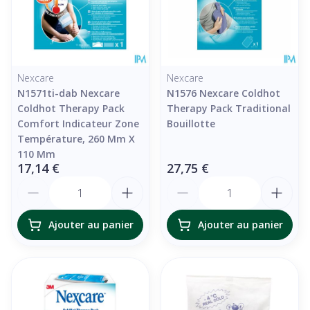
Nexcare
Nexcare
N1571ti-dab Nexcare
N1576 Nexcare Coldhot
Coldhot Therapy Pack
Therapy Pack Traditional
Comfort Indicateur Zone
Bouillotte
Température, 260 Mm X
110 Mm
17,14 €
27,75 €
Quantité
Quantité
Ajouter au panier
Ajouter au panier