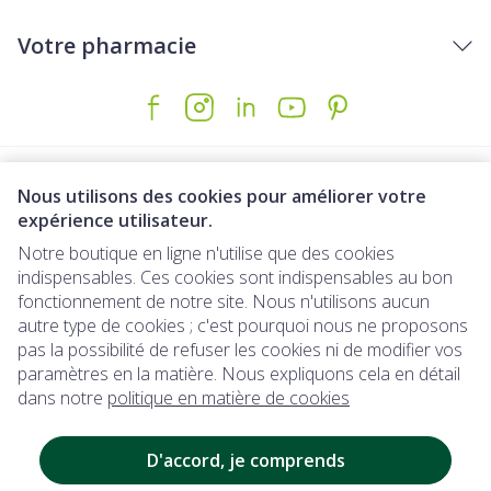
Votre pharmacie
Nous utilisons des cookies pour améliorer votre
expérience utilisateur.
Notre boutique en ligne n'utilise que des cookies
indispensables. Ces cookies sont indispensables au bon
Liens légaux
fonctionnement de notre site. Nous n'utilisons aucun
autre type de cookies ; c'est pourquoi nous ne proposons
pas la possibilité de refuser les cookies ni de modifier vos
paramètres en la matière. Nous expliquons cela en détail
dans notre
politique en matière de cookies
Disponible immédiatement : à retirer 
Disponible immédiatement :
à retirer dir
D'accord, je comprends
ectement au distributeur automatique apr