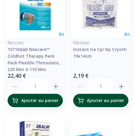
Nexcare
Medidat
15710dab Nexcare™
Instant Ice Cp/ Kp Cryoth
Coldhot Therapy Pack
19x14cm
Pack Flexible Thinsulate,
235 Mm X 110 Mm
22,40 €
2,19 €
Quantité
Quantité
Ajouter au panier
Ajouter au panier