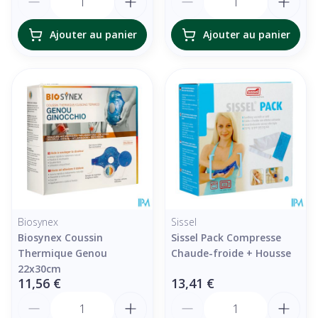
Ajouter au panier
Ajouter au panier
Biosynex
Sissel
Biosynex Coussin
Sissel Pack Compresse
Thermique Genou
Chaude-froide + Housse
22x30cm
11,56 €
13,41 €
Quantité
Quantité