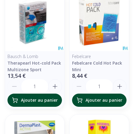
Bausch & Lomb
Febelcare
Therapearl Hot-cold Pack
Febelcare Cold Hot Pack
Multizone Sport
Mini
13,54 €
8,44 €
Quantité
Quantité
Ajouter au panier
Ajouter au panier