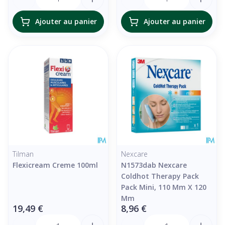
Ajouter au panier
Ajouter au panier
Tilman
Nexcare
Flexicream Creme 100ml
N1573dab Nexcare
Coldhot Therapy Pack
Pack Mini, 110 Mm X 120
Mm
19,49 €
8,96 €
Quantité
Quantité