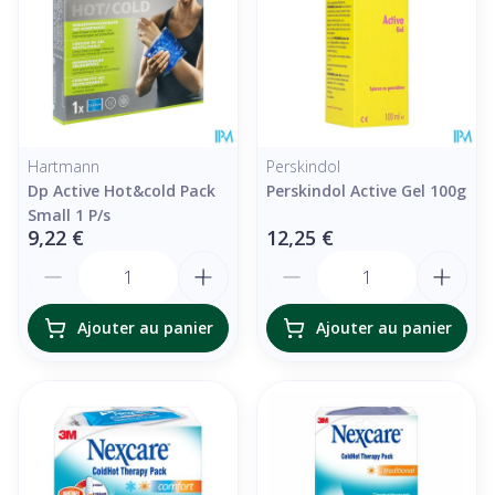
Hartmann
Perskindol
Dp Active Hot&cold Pack
Perskindol Active Gel 100g
Small 1 P/s
9,22 €
12,25 €
Quantité
Quantité
Ajouter au panier
Ajouter au panier