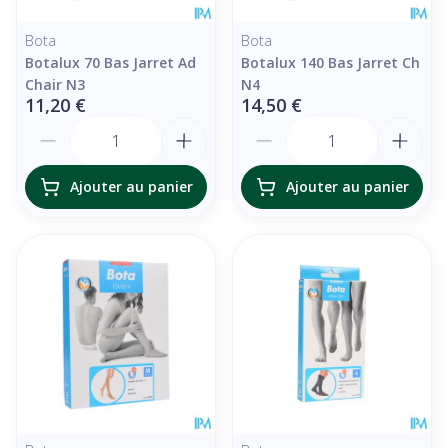
Bota
Bota
Botalux 70 Bas Jarret Ad
Botalux 140 Bas Jarret Ch
Chair N3
N4
11,20 €
14,50 €
Quantité
Quantité
Ajouter au panier
Ajouter au panier