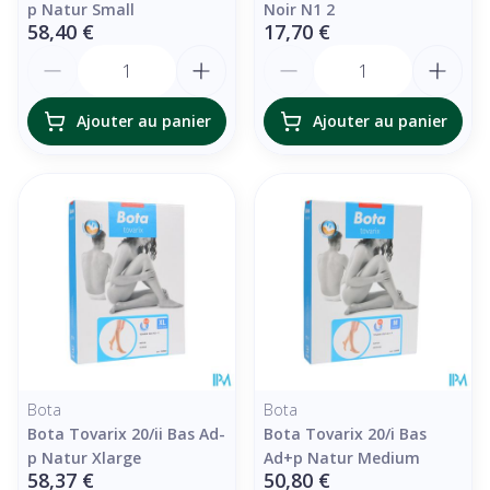
p Natur Small
Noir N1 2
58,40 €
17,70 €
Quantité
Quantité
Ajouter au panier
Ajouter au panier
Bota
Bota
Bota Tovarix 20/ii Bas Ad-
Bota Tovarix 20/i Bas
p Natur Xlarge
Ad+p Natur Medium
58,37 €
50,80 €