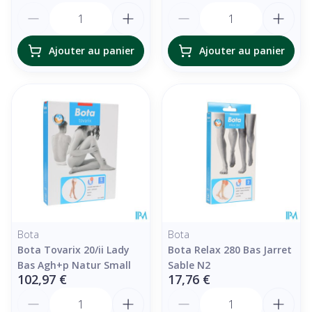
Quantité
Quantité
Ajouter au panier
Ajouter au panier
Bota
Bota
Bota Tovarix 20/ii Lady
Bota Relax 280 Bas Jarret
Bas Agh+p Natur Small
Sable N2
102,97 €
17,76 €
Quantité
Quantité