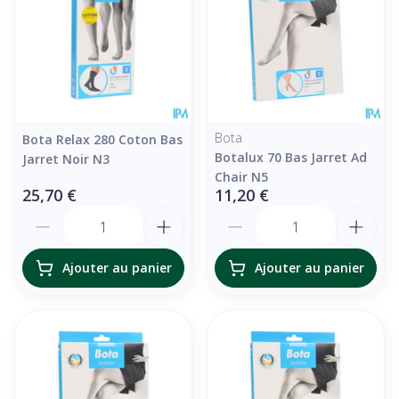
Bota
Bota Relax 280 Coton Bas
Botalux 70 Bas Jarret Ad
Jarret Noir N3
Chair N5
25,70 €
11,20 €
Quantité
Quantité
Ajouter au panier
Ajouter au panier