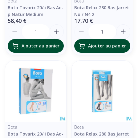
Bota
Bota
Bota Tovarix 20/ii Bas Ad-
Bota Relax 280 Bas Jarret
p Natur Medium
Noir N4 2
58,40 €
17,70 €
Quantité
Quantité
Ajouter au panier
Ajouter au panier
Bota
Bota
Bota Tovarix 20/ii Bas Ad-
Bota Relax 280 Bas Jarret