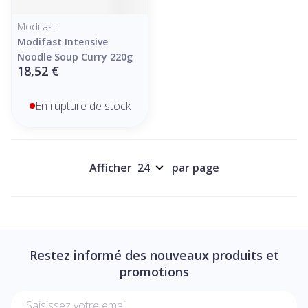
Modifast
Modifast Intensive
Noodle Soup Curry 220g
18,52 €
En rupture de stock
Afficher
par page
Restez informé des nouveaux produits et
promotions
Adresse mail