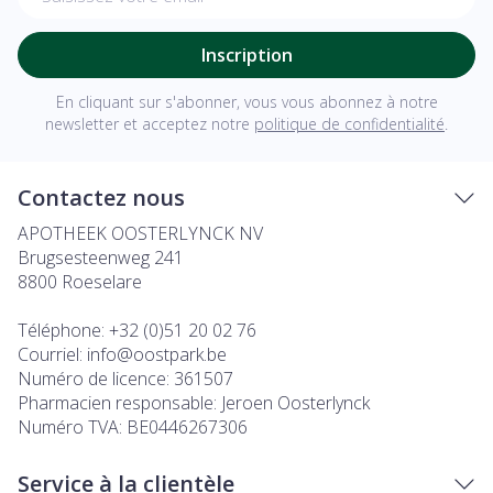
Inscription
En cliquant sur s'abonner, vous vous abonnez à notre
newsletter et acceptez notre
politique de confidentialité
.
Contactez nous
APOTHEEK OOSTERLYNCK NV
Brugsesteenweg 241
8800
Roeselare
Téléphone:
+32 (0)51 20 02 76
Courriel:
info@
oostpark.be
Numéro de licence:
361507
Pharmacien responsable:
Jeroen Oosterlynck
Numéro TVA:
BE0446267306
Service à la clientèle