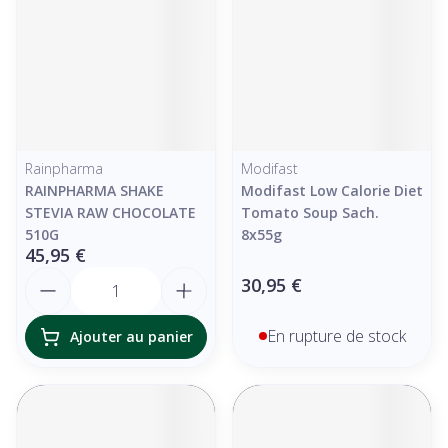
Rainpharma
Modifast
RAINPHARMA SHAKE
Modifast Low Calorie Diet
STEVIA RAW CHOCOLATE
Tomato Soup Sach.
510G
8x55g
45,95 €
Quantité
30,95 €
En rupture de stock
Ajouter au panier