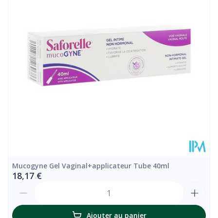
Mucogyne Gel Vaginal+applicateur Tube 40ml
18,17 €
Quantité
Ajouter au panier