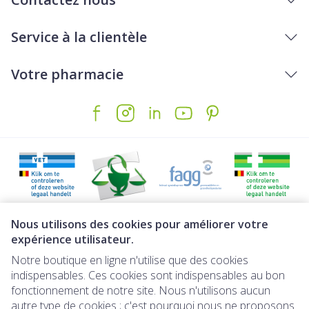
Service à la clientèle
Votre pharmacie
Liens légaux
Nous utilisons des cookies pour améliorer votre
expérience utilisateur.
Notre boutique en ligne n'utilise que des cookies
indispensables. Ces cookies sont indispensables au bon
fonctionnement de notre site. Nous n'utilisons aucun
autre type de cookies ; c'est pourquoi nous ne proposons