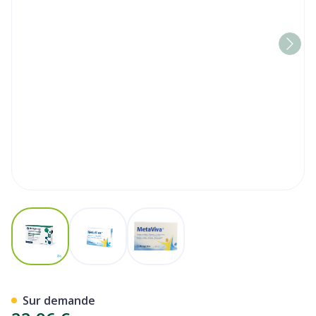
View larger image
View larger image
View larger image
Metaviva Comp 30 Metagen
Sur demande