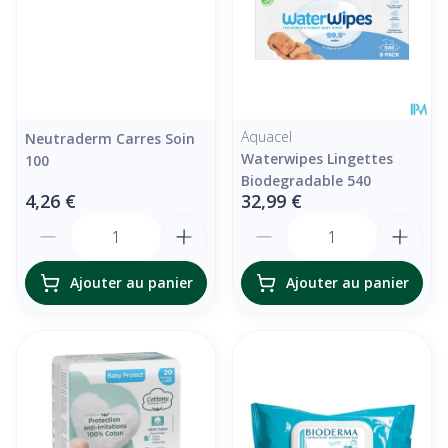
Aquacel
Neutraderm Carres Soin
Waterwipes Lingettes
100
Biodegradable 540
4,26 €
32,99 €
Quantité
Quantité
Ajouter au panier
Ajouter au panier