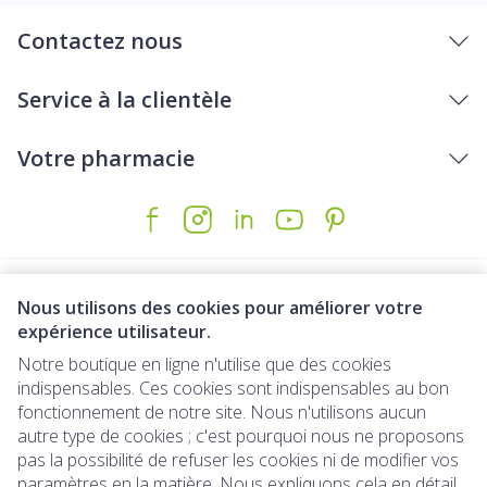
Contactez nous
Service à la clientèle
Votre pharmacie
Nous utilisons des cookies pour améliorer votre
expérience utilisateur.
Notre boutique en ligne n'utilise que des cookies
indispensables. Ces cookies sont indispensables au bon
Liens légaux
fonctionnement de notre site. Nous n'utilisons aucun
autre type de cookies ; c'est pourquoi nous ne proposons
pas la possibilité de refuser les cookies ni de modifier vos
paramètres en la matière. Nous expliquons cela en détail