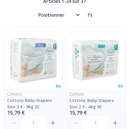
Articles
1
-
24
sur
37
Trier par:
Cottony
Cottony
Cottony Baby Diapers
Cottony Baby Diapers
Size 3 4 - 9kg 32
Size 2 3 - 6kg 38
15,79 €
15,79 €
Quantité
Quantité