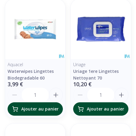
Aquacel
Uriage
Waterwipes Lingettes
Uriage 1ere Lingettes
Biodegradable 60
Nettoyant 70
3,99 €
10,20 €
Quantité
Quantité
Ajouter au panier
Ajouter au panier