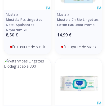
Mustela
Mustela
Mustela Pts Lingettes
Mustela Ch Bio Lingettes
Nett. Apaisantes
Coton Eau 4x60 Promo
N/parfum 70
8,50 €
14,99 €
En rupture de stock
En rupture de stock