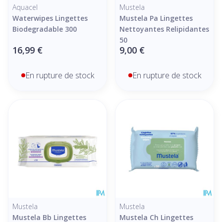
Aquacel
Mustela
Waterwipes Lingettes
Mustela Pa Lingettes
Biodegradable 300
Nettoyantes Relipidantes
50
16,99 €
9,00 €
En rupture de stock
En rupture de stock
Mustela
Mustela
Mustela Bb Lingettes
Mustela Ch Lingettes