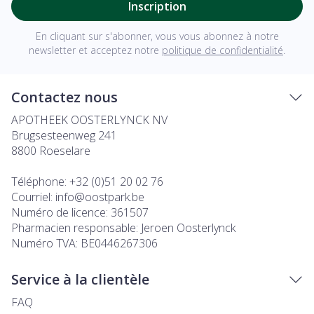
Inscription
En cliquant sur s'abonner, vous vous abonnez à notre
newsletter et acceptez notre
politique de confidentialité
.
Contactez nous
APOTHEEK OOSTERLYNCK NV
Brugsesteenweg 241
8800
Roeselare
Téléphone:
+32 (0)51 20 02 76
Courriel:
info@
oostpark.be
Numéro de licence:
361507
Pharmacien responsable:
Jeroen Oosterlynck
Numéro TVA:
BE0446267306
Service à la clientèle
FAQ