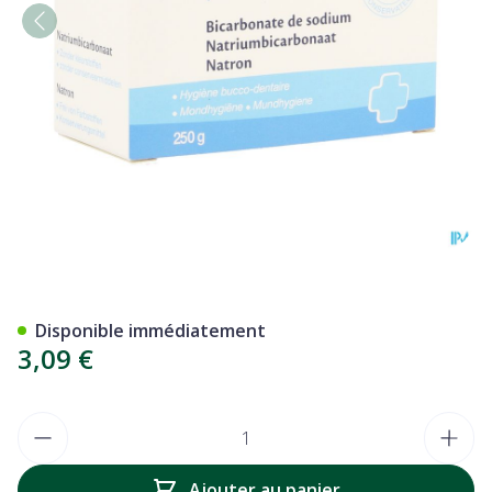
Gilbert Na Bicarbonate Pdr
Disponible immédiatement
3,09 €
Quantité
Ajouter au panier