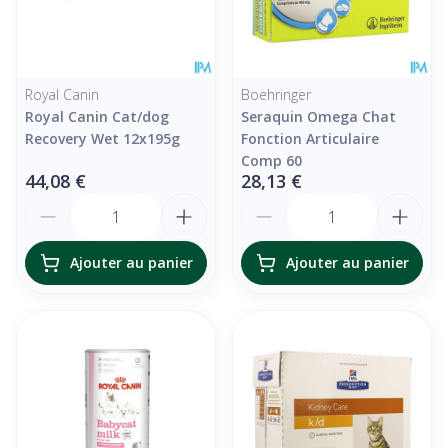
Royal Canin
Boehringer
Royal Canin Cat/dog
Seraquin Omega Chat
Recovery Wet 12x195g
Fonction Articulaire
Comp 60
44,08 €
28,13 €
Quantité
Quantité
Ajouter au panier
Ajouter au panier