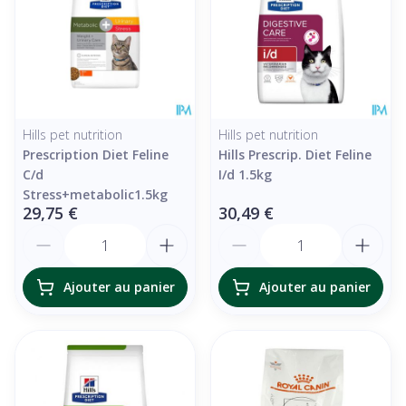
Hills pet nutrition
Hills pet nutrition
Prescription Diet Feline
Hills Prescrip. Diet Feline
C/d
I/d 1.5kg
Stress+metabolic1.5kg
29,75 €
30,49 €
Quantité
Quantité
Ajouter au panier
Ajouter au panier