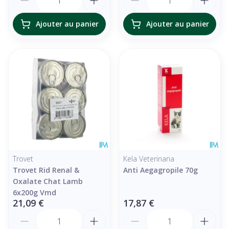
Ajouter au panier
Ajouter au panier
Trovet
Kela Veterinaria
Trovet Rid Renal &
Anti Aegagropile 70g
Oxalate Chat Lamb
6x200g Vmd
21,09 €
17,87 €
Quantité
Quantité