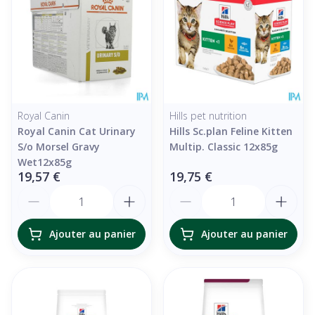
Royal Canin
Hills pet nutrition
Royal Canin Cat Urinary
Hills Sc.plan Feline Kitten
S/o Morsel Gravy
Multip. Classic 12x85g
Wet12x85g
19,57 €
19,75 €
Quantité
Quantité
Ajouter au panier
Ajouter au panier